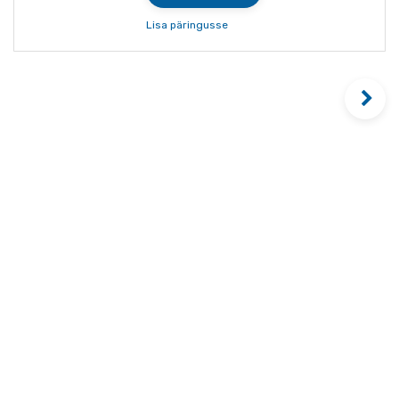
Lisa päringusse